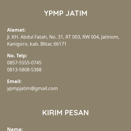
YPMP JATIM
Alamat:
Jl. KH. Abdul Fatah, No. 31, RT 003, RW 004, Jatinom,
Kanigoro, kab. Blitar, 66171
No. Telp:
0857-5555-0745
0813-5808-5388
Email:
ypmpjatim@gmail.com
KIRIM PESAN
Nama: