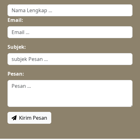
Email:
Subjek:
Pesan:
Kirim Pesan